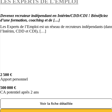
LES EXPERTS DE L'EMPLOI
Devenez recruteur indépendant en Intérim/CDD/CDI ! Bénéficiez
d’une formation, coaching et de […]
Les Experts de l’Emploi est un réseau de recruteurs indépendants (dan
l’Intérim, CDD et CDI), […]
2 500 €
Apport personnel
500 000 €
CA potentiel après 2 ans
Voir la fiche détaillée