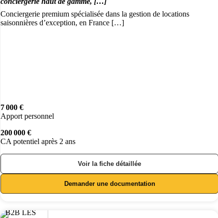
conciergerie haut de gamme, […]
Conciergerie premium spécialisée dans la gestion de locations
saisonnières d’exception, en France […]
7 000 €
Apport personnel
200 000 €
CA potentiel après 2 ans
Voir la fiche détaillée
Demander une documentation