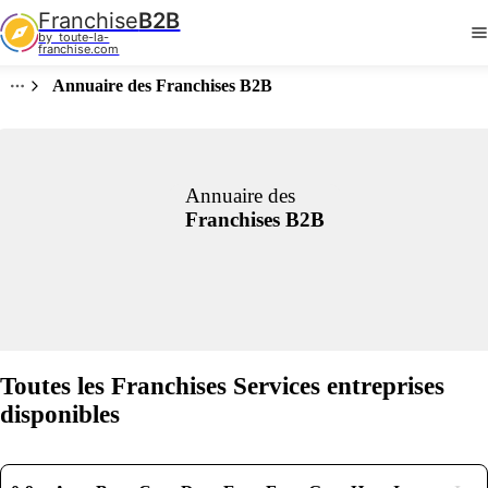
Franchise
B2B
by  toute-la-
franchise.com
Annuaire des Franchises B2B
Annuaire des
Franchises B2B
Toutes les Franchises Services entreprises
disponibles