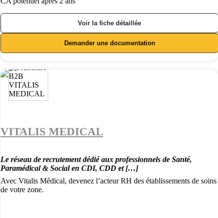
CA potentiel après 2 ans
Voir la fiche détaillée
Demander une documentation
VITALIS MEDICAL
Le réseau de recrutement dédié aux professionnels de Santé,
Paramédical & Social en CDI, CDD et […]
Avec Vitalis Médical, devenez l’acteur RH des établissements de soins
de votre zone.