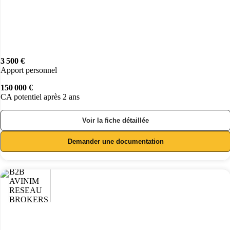
3 500 €
Apport personnel
150 000 €
CA potentiel après 2 ans
Voir la fiche détaillée
Demander une documentation