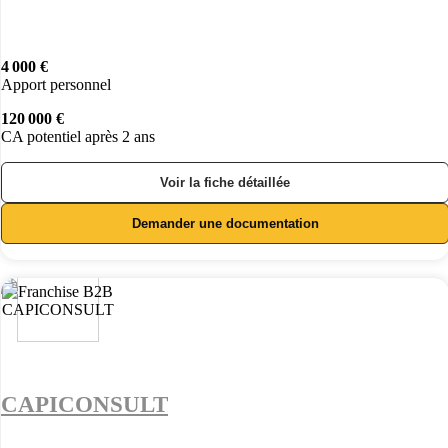
4 000 €
Apport personnel
120 000 €
CA potentiel après 2 ans
Voir la fiche détaillée
Demander une documentation
CAPICONSULT