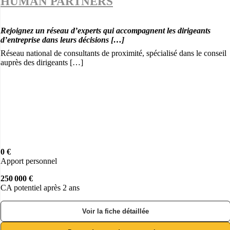
HUMAN PARTNERS
Rejoignez un réseau d’experts qui accompagnent les dirigeants
d’entreprise dans leurs décisions […]
Réseau national de consultants de proximité, spécialisé dans le conseil
auprès des dirigeants […]
0 €
Apport personnel
250 000 €
CA potentiel après 2 ans
Voir la fiche détaillée