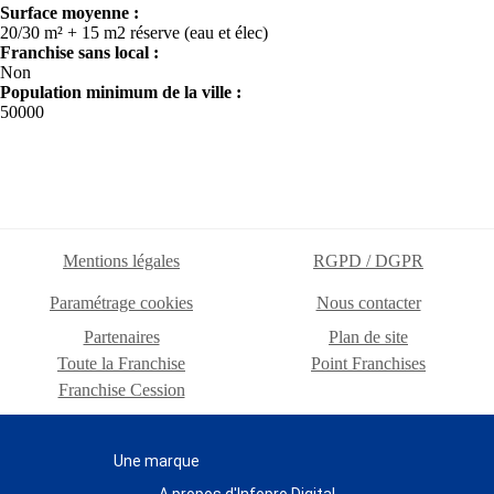
Surface moyenne :
20/30 m² + 15 m2 réserve (eau et élec)
Franchise sans local :
Non
Population minimum de la ville :
50000
Mentions légales
RGPD / DGPR
Paramétrage cookies
Nous contacter
Partenaires
Plan de site
Toute la Franchise
Point Franchises
Franchise Cession
Une marque