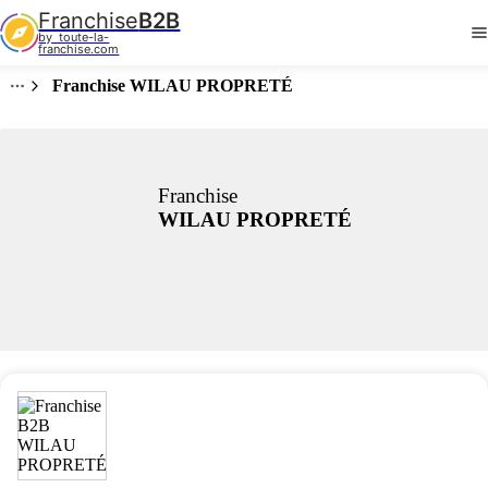
Franchise
B2B
by  toute-la-
franchise.com
Franchise WILAU PROPRETÉ
Franchise
WILAU PROPRETÉ