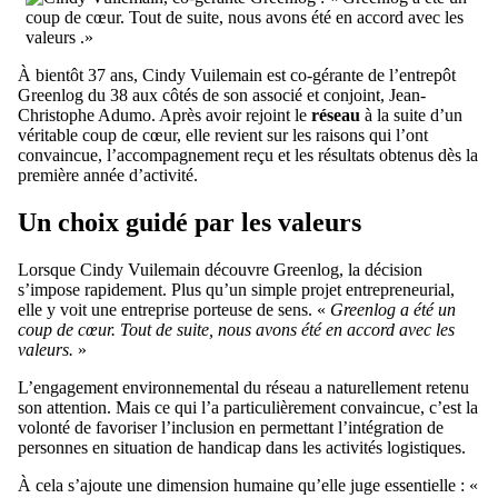
À bientôt 37 ans, Cindy Vuilemain est co-gérante de l’entrepôt
Greenlog du 38 aux côtés de son associé et conjoint, Jean-
Christophe Adumo. Après avoir rejoint le
réseau
à la suite d’un
véritable coup de cœur, elle revient sur les raisons qui l’ont
convaincue, l’accompagnement reçu et les résultats obtenus dès la
première année d’activité.
Un choix guidé par les valeurs
Lorsque Cindy Vuilemain découvre Greenlog, la décision
s’impose rapidement. Plus qu’un simple projet entrepreneurial,
elle y voit une entreprise porteuse de sens. «
Greenlog a été un
coup de cœur. Tout de suite, nous avons été en accord avec les
valeurs.
»
L’engagement environnemental du réseau a naturellement retenu
son attention. Mais ce qui l’a particulièrement convaincue, c’est la
volonté de favoriser l’inclusion en permettant l’intégration de
personnes en situation de handicap dans les activités logistiques.
À cela s’ajoute une dimension humaine qu’elle juge essentielle : «