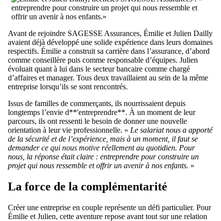
Avant de rejoindre SAGESSE Assurances, Émilie et Julien Dailly
avaient déjà développé une solide expérience dans leurs domaines
respectifs. Émilie a construit sa carrière dans l’assurance, d’abord
comme conseillère puis comme responsable d’équipes. Julien
évoluait quant à lui dans le secteur bancaire comme chargé
d’affaires et manager. Tous deux travaillaient au sein de la même
entreprise lorsqu’ils se sont rencontrés.
Issus de familles de commerçants, ils nourrissaient depuis
longtemps l’envie d**'entreprendre**. À un moment de leur
parcours, ils ont ressenti le besoin de donner une nouvelle
orientation à leur vie professionnelle. «
Le salariat nous a apporté
de la sécurité et de l’expérience, mais à un moment, il faut se
demander ce qui nous motive réellement au quotidien. Pour
nous, la réponse était claire : entreprendre pour construire un
projet qui nous ressemble et offrir un avenir à nos enfants.
»
La force de la complémentarité
Créer une entreprise en couple représente un défi particulier. Pour
Émilie et Julien, cette aventure repose avant tout sur une relation