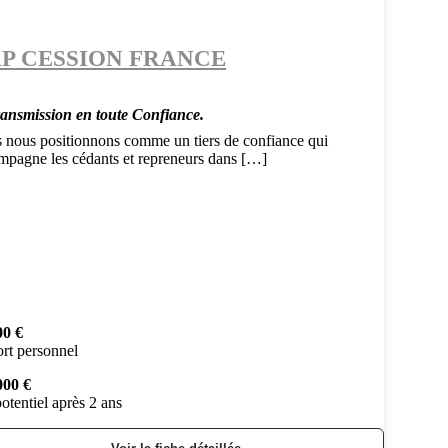
P CESSION FRANCE
ransmission en toute Confiance.
 nous positionnons comme un tiers de confiance qui
mpagne les cédants et repreneurs dans […]
00 €
rt personnel
000 €
otentiel après 2 ans