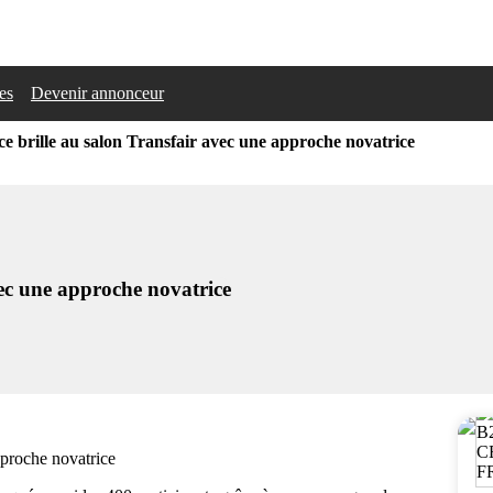
les
Devenir annonceur
e brille au salon Transfair avec une approche novatrice
ec une approche novatrice