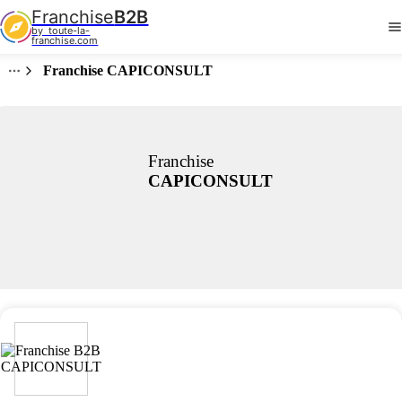
Franchise
B2B
by  toute-la-
franchise.com
Franchise CAPICONSULT
Franchise
CAPICONSULT