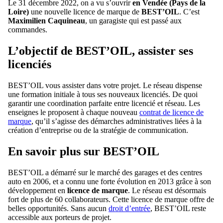
Le 31 décembre 2022, on a vu s’ouvrir
en Vendée (Pays de la
Loire)
une nouvelle licence de marque de
BEST’OIL
. C’est
Maximilien Caquineau
, un garagiste qui est passé aux
commandes.
L’objectif de BEST’OIL, assister ses
licenciés
BEST’OIL vous assister dans votre projet. Le réseau dispense
une formation initiale à tous ses nouveaux licenciés. De quoi
garantir une coordination parfaite entre licencié et réseau. Les
enseignes le proposent à chaque nouveau
contrat de licence de
marque
, qu’il s’agisse des démarches administratives liées à la
création d’entreprise ou de la stratégie de communication.
En savoir plus sur BEST’OIL
BEST’OIL a démarré sur le marché des garages et des centres
auto en 2006, et a connu une forte évolution en 2013 grâce à son
développement en
licence de marque
. Le réseau est désormais
fort de plus de 60 collaborateurs. Cette licence de marque offre de
belles opportunités. Sans aucun
droit d’entrée
, BEST’OIL reste
accessible aux porteurs de projet.