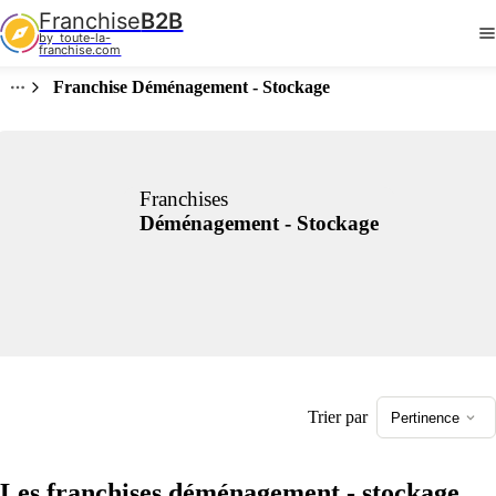
Franchise
B2B
by  toute-la-
franchise.com
Franchise Déménagement - Stockage
Franchises
Déménagement - Stockage
Trier par
Pertinence
Les franchises déménagement - stockage